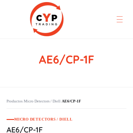
AE6/CP-1F
CYP Trading
Professionelle Ersatzteilbeschaffung
Productos
Micro Detectors / Diell
AE6/CP-1F
›
›
MICRO DETECTORS / DIELL
AE6/CP-1F