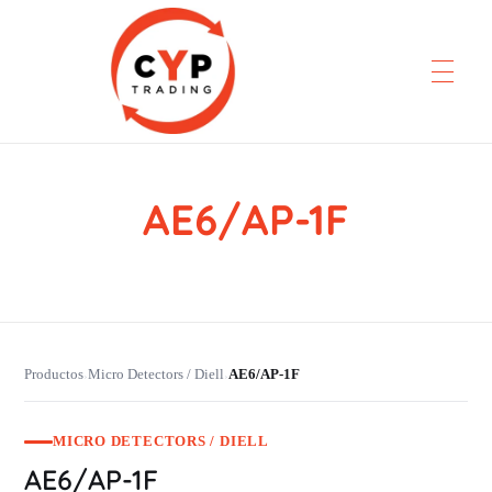
AE6/AP-1F
CYP Trading
Professionelle Ersatzteilbeschaffung
Productos
Micro Detectors / Diell
AE6/AP-1F
›
›
MICRO DETECTORS / DIELL
AE6/AP-1F