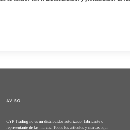
AVISO
CYP Trading no es un distribuidor autorizado, fabricante o
representante de las marcas. Todos los artículos y marcas aquí