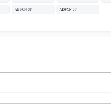
AE1/CN-3F
AE6/CN-3F