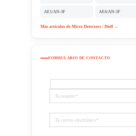
AE1/AN-3F
AE6/AN-3F
Más artículos de Micro Detectors / Diell →
FORMULARIO DE CONTACTO