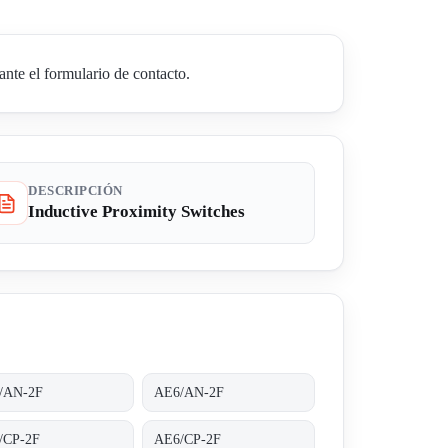
nte el formulario de contacto.
DESCRIPCIÓN
Inductive Proximity Switches
/AN-2F
AE6/AN-2F
/CP-2F
AE6/CP-2F