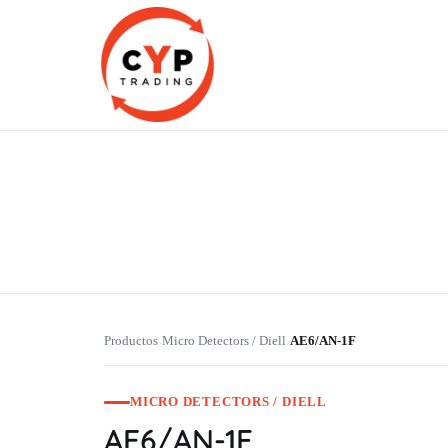
CYP Trading
Professionelle Ersatzteilbeschaffung
Productos
Micro Detectors / Diell
AE6/AN-1F
›
›
MICRO DETECTORS / DIELL
AE6/AN-1F