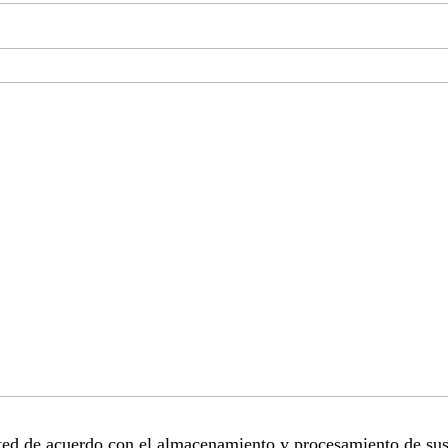
sted de acuerdo con el almacenamiento y procesamiento de sus