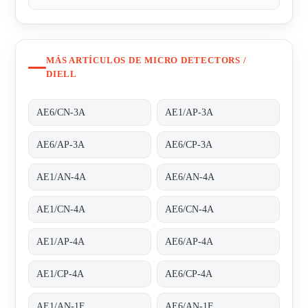
MÁS ARTÍCULOS DE MICRO DETECTORS /
DIELL
AE6/CN-3A
AE1/AP-3A
AE6/AP-3A
AE6/CP-3A
AE1/AN-4A
AE6/AN-4A
AE1/CN-4A
AE6/CN-4A
AE1/AP-4A
AE6/AP-4A
AE1/CP-4A
AE6/CP-4A
AE1/AN-1F
AE6/AN-1F