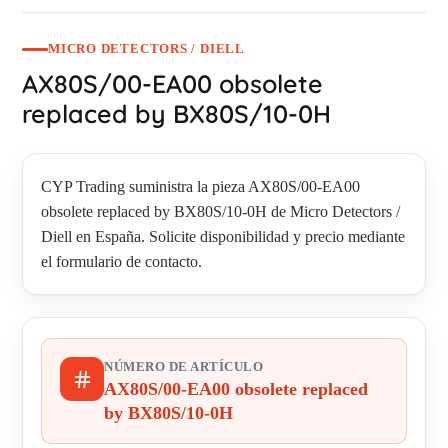
MICRO DETECTORS / DIELL
AX80S/00-EA00 obsolete
replaced by BX80S/10-0H
CYP Trading suministra la pieza AX80S/00-EA00
obsolete replaced by BX80S/10-0H de Micro Detectors /
Diell en España. Solicite disponibilidad y precio mediante
el formulario de contacto.
NÚMERO DE ARTÍCULO
AX80S/00-EA00 obsolete replaced
by BX80S/10-0H