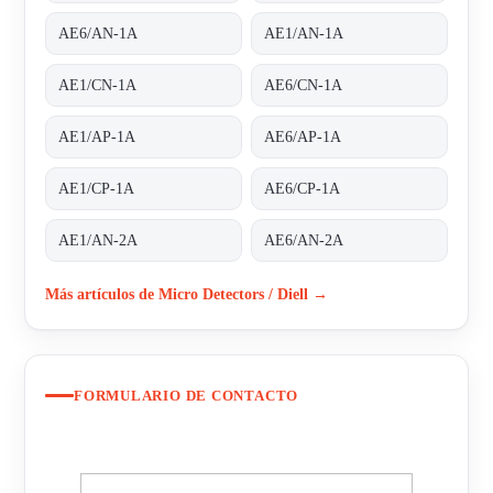
AE6/AN-1A
AE1/AN-1A
AE1/CN-1A
AE6/CN-1A
AE1/AP-1A
AE6/AP-1A
AE1/CP-1A
AE6/CP-1A
AE1/AN-2A
AE6/AN-2A
Más artículos de Micro Detectors / Diell →
FORMULARIO DE CONTACTO