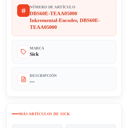
NÚMERO DE ARTÍCULO
DBS60E-TEAA05000
Inkremental-Encoder, DBS60E-
TEAA05000
MARCA
Sick
DESCRIPCIÓN
—
MÁS ARTÍCULOS DE SICK