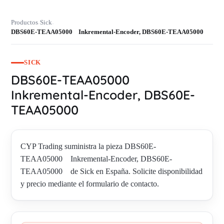
Productos
Sick
›
›
DBS60E-TEAA05000 Inkremental-Encoder, DBS60E-TEAA05000
SICK
DBS60E-TEAA05000
Inkremental-Encoder, DBS60E-
TEAA05000
CYP Trading suministra la pieza DBS60E-
TEAA05000 Inkremental-Encoder, DBS60E-
TEAA05000 de Sick en España. Solicite disponibilidad
y precio mediante el formulario de contacto.