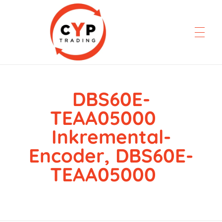
DBS60E-
CYP Trading
Professionelle Ersatzteilbeschaffung
TEAA05000
Inkremental-
Encoder, DBS60E-
TEAA05000