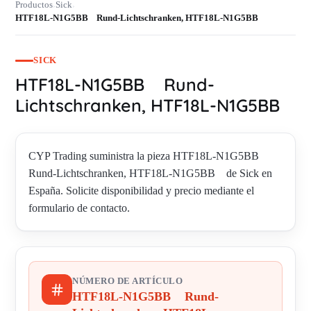
Productos
Sick
›
›
HTF18L-N1G5BB Rund-Lichtschranken, HTF18L-N1G5BB
SICK
HTF18L-N1G5BB Rund-
Lichtschranken, HTF18L-N1G5BB
CYP Trading suministra la pieza HTF18L-N1G5BB
Rund-Lichtschranken, HTF18L-N1G5BB de Sick en
España. Solicite disponibilidad y precio mediante el
formulario de contacto.
NÚMERO DE ARTÍCULO
HTF18L-N1G5BB Rund-