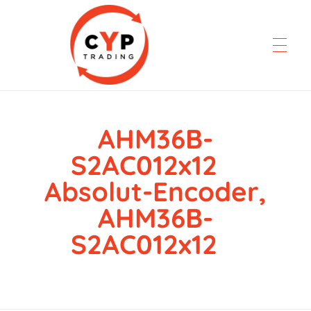
AHM36B-
CYP Trading
Professionelle Ersatzteilbeschaffung
S2AC012x12
Absolut-Encoder,
AHM36B-
S2AC012x12