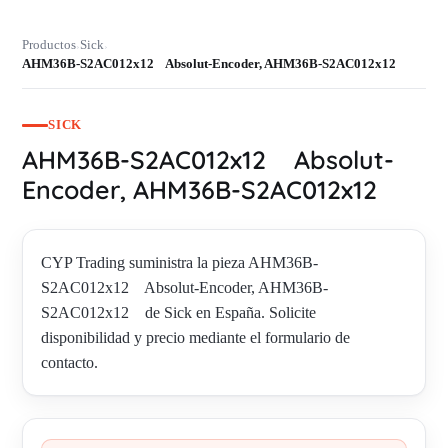
Productos
Sick
›
›
AHM36B-S2AC012x12 Absolut-Encoder, AHM36B-S2AC012x12
SICK
AHM36B-S2AC012x12 Absolut-
Encoder, AHM36B-S2AC012x12
CYP Trading suministra la pieza AHM36B-
S2AC012x12 Absolut-Encoder, AHM36B-
S2AC012x12 de Sick en España. Solicite
disponibilidad y precio mediante el formulario de
contacto.