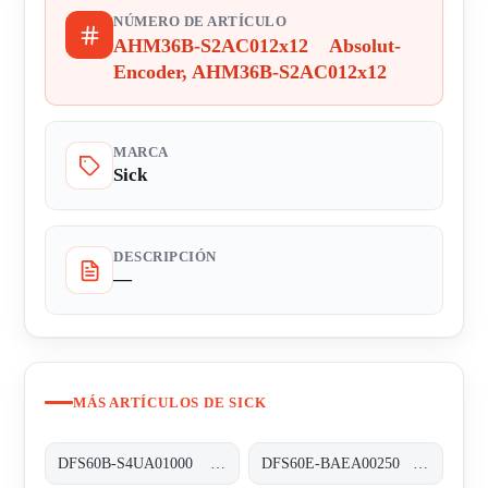
NÚMERO DE ARTÍCULO
AHM36B-S2AC012x12 Absolut-
Encoder, AHM36B-S2AC012x12
MARCA
Sick
DESCRIPCIÓN
—
MÁS ARTÍCULOS DE SICK
DFS60B-S4UA01000 Inkremental-Encoder, DFS60B-S4UA01000
DFS60E-BAEA00250 Inkremental-Encoder, DFS60E-BAEA00250