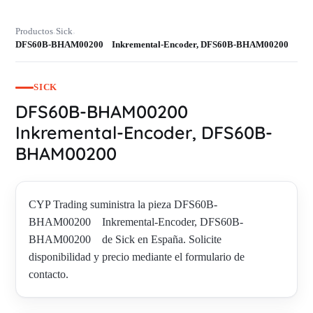
Productos
Sick
›
›
DFS60B-BHAM00200 Inkremental-Encoder, DFS60B-BHAM00200
SICK
DFS60B-BHAM00200
Inkremental-Encoder, DFS60B-
BHAM00200
CYP Trading suministra la pieza DFS60B-
BHAM00200 Inkremental-Encoder, DFS60B-
BHAM00200 de Sick en España. Solicite
disponibilidad y precio mediante el formulario de
contacto.