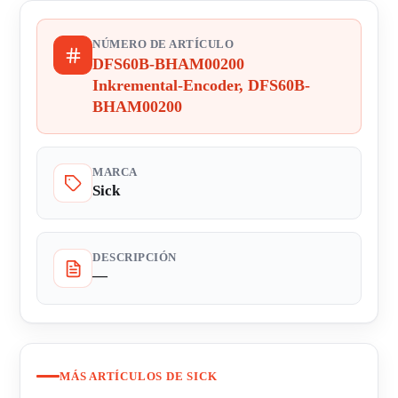
NÚMERO DE ARTÍCULO
DFS60B-BHAM00200
Inkremental-Encoder, DFS60B-
BHAM00200
MARCA
Sick
DESCRIPCIÓN
—
MÁS ARTÍCULOS DE SICK