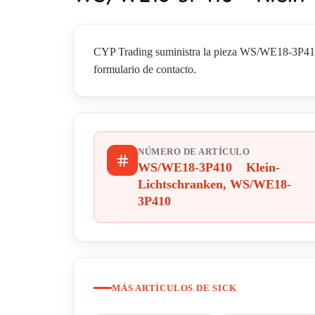
CYP Trading suministra la pieza WS/WE18-3P410
formulario de contacto.
NÚMERO DE ARTÍCULO
WS/WE18-3P410 Klein-
Lichtschranken, WS/WE18-
3P410
MÁS ARTÍCULOS DE SICK