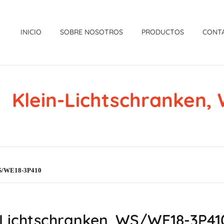
INICIO
SOBRE NOSOTROS
PRODUCTOS
CONT
Klein-Lichtschranken
WS/WE18-3P410
Lichtschranken, WS/WE18-3P