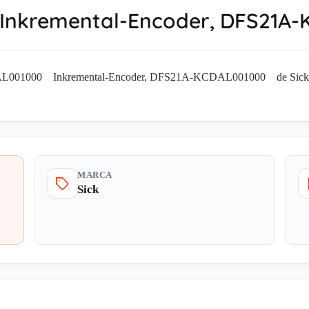
Inkremental-Encoder, DFS21A
L001000 Inkremental-Encoder, DFS21A-KCDAL001000 de Sick en Es
MARCA
Sick