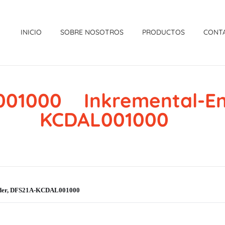
INICIO
SOBRE NOSOTROS
PRODUCTOS
CONT
01000 Inkremental-En
KCDAL001000
der, DFS21A-KCDAL001000