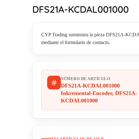
DFS21A-KCDAL001000 
CYP Trading suministra la pieza DFS21A-KCDA
mediante el formulario de contacto.
NÚMERO DE ARTÍCULO
DFS21A-KCDAL001000
Inkremental-Encoder, DFS21A-
KCDAL001000
MÁS ARTÍCULOS DE SICK