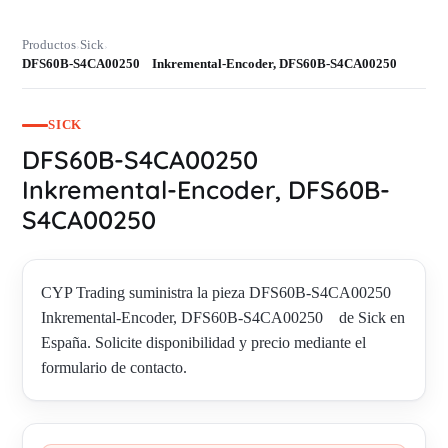
Productos
Sick
›
›
DFS60B-S4CA00250 Inkremental-Encoder, DFS60B-S4CA00250
SICK
DFS60B-S4CA00250
Inkremental-Encoder, DFS60B-
S4CA00250
CYP Trading suministra la pieza DFS60B-S4CA00250
Inkremental-Encoder, DFS60B-S4CA00250 de Sick en
España. Solicite disponibilidad y precio mediante el
formulario de contacto.