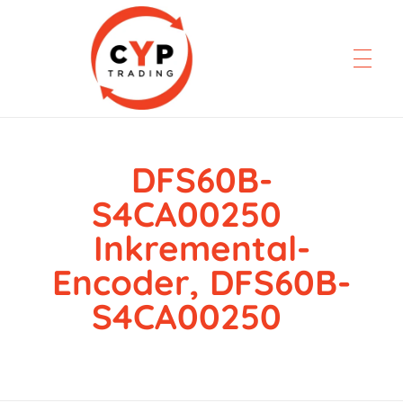
DFS60B-
CYP Trading
Professionelle Ersatzteilbeschaffung
S4CA00250
Inkremental-
Encoder, DFS60B-
S4CA00250