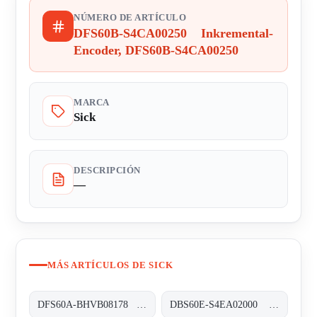
NÚMERO DE ARTÍCULO
DFS60B-S4CA00250 Inkremental-
Encoder, DFS60B-S4CA00250
MARCA
Sick
DESCRIPCIÓN
—
MÁS ARTÍCULOS DE SICK
DFS60A-BHVB08178 Inkremental-Encoder, DFS60A-BHVB08178
DBS60E-S4EA02000 Inkremental-Encoder, DBS60E-S4EA02000