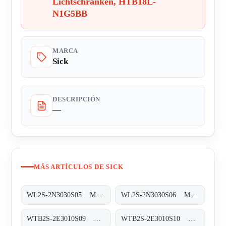
Lichtschranken, HTB18L-
N1G5BB
MARCA
Sick
DESCRIPCIÓN
—
MÁS ARTÍCULOS DE SICK
WL2S-2N3030S05 Miniatur-Lichtschranken, WL2S-2N3030S05
WL2S-2N3030S06 Miniatur-Lichtschranken, WL2S-2N3030S06
WTB2S-2E3010S09 Miniatur-Lichtschranken, WTB2S-2E3010S09
WTB2S-2E3010S10 Miniatur-Lichtschranken, WTB2S-2E3010S10