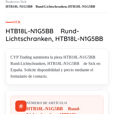
Productos
Sick
›
›
HTB18L-N1G5BB Rund-Lichtschranken, HTB18L-N1G5BB
SICK
HTB18L-N1G5BB Rund-
Lichtschranken, HTB18L-N1G5BB
CYP Trading suministra la pieza HTB18L-N1G5BB
Rund-Lichtschranken, HTB18L-N1G5BB de Sick en
España. Solicite disponibilidad y precio mediante el
formulario de contacto.
NÚMERO DE ARTÍCULO
HTB18L-N1G5BB Rund-