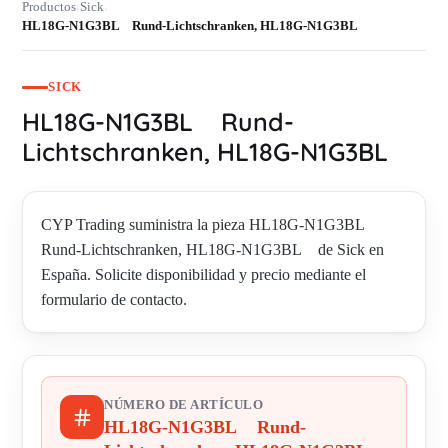
Productos
Sick
›
›
HL18G-N1G3BL Rund-Lichtschranken, HL18G-N1G3BL
SICK
HL18G-N1G3BL Rund-
Lichtschranken, HL18G-N1G3BL
CYP Trading suministra la pieza HL18G-N1G3BL
Rund-Lichtschranken, HL18G-N1G3BL de Sick en
España. Solicite disponibilidad y precio mediante el
formulario de contacto.
NÚMERO DE ARTÍCULO
HL18G-N1G3BL Rund-