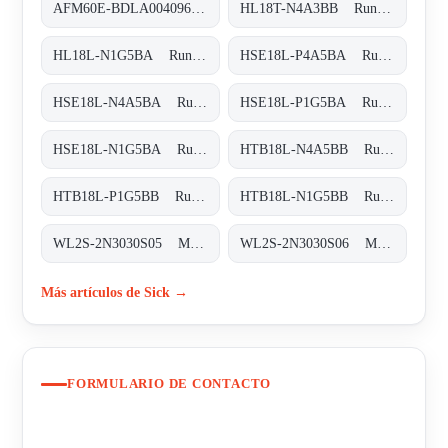
AFM60E-BDLA004096 Absolut-Encoder, AFM60E-BDLA004096
HL18T-N4A3BB Rund-Lichtschranken, HL18T-N4A3BB
HL18L-N1G5BA Rund-Lichtschranken, HL18L-N1G5BA
HSE18L-P4A5BA Rund-Lichtschranken, HSE18L-P4A5BA
HSE18L-N4A5BA Rund-Lichtschranken, HSE18L-N4A5BA
HSE18L-P1G5BA Rund-Lichtschranken, HSE18L-P1G5BA
HSE18L-N1G5BA Rund-Lichtschranken, HSE18L-N1G5BA
HTB18L-N4A5BB Rund-Lichtschranken, HTB18L-N4A5BB
HTB18L-P1G5BB Rund-Lichtschranken, HTB18L-P1G5BB
HTB18L-N1G5BB Rund-Lichtschranken, HTB18L-N1G5BB
WL2S-2N3030S05 Miniatur-Lichtschranken, WL2S-2N3030S05
WL2S-2N3030S06 Miniatur-Lichtschranken, WL2S-2N3030S06
Más artículos de Sick →
FORMULARIO DE CONTACTO