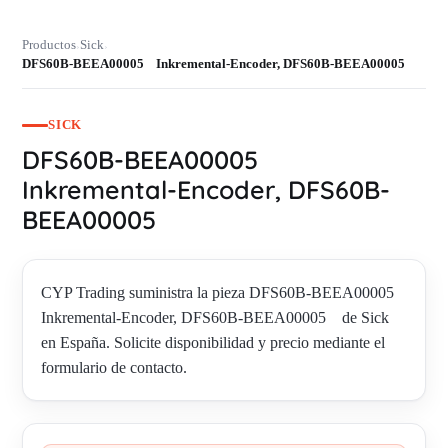
Productos
Sick
›
›
DFS60B-BEEA00005 Inkremental-Encoder, DFS60B-BEEA00005
SICK
DFS60B-BEEA00005
Inkremental-Encoder, DFS60B-
BEEA00005
CYP Trading suministra la pieza DFS60B-BEEA00005
Inkremental-Encoder, DFS60B-BEEA00005 de Sick
en España. Solicite disponibilidad y precio mediante el
formulario de contacto.