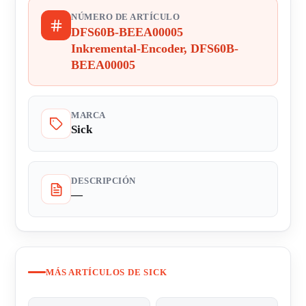
NÚMERO DE ARTÍCULO
DFS60B-BEEA00005
Inkremental-Encoder, DFS60B-
BEEA00005
MARCA
Sick
DESCRIPCIÓN
—
MÁS ARTÍCULOS DE SICK