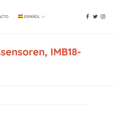
ACTO
ESPAÑOL
ensoren, IMB18-