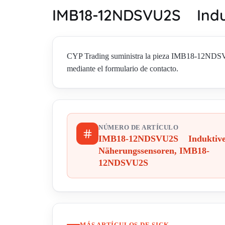
IMB18-12NDSVU2S Indu
CYP Trading suministra la pieza IMB18-12NDS
mediante el formulario de contacto.
NÚMERO DE ARTÍCULO
IMB18-12NDSVU2S Induktiv
Näherungssensoren, IMB18-
12NDSVU2S
MÁS ARTÍCULOS DE SICK