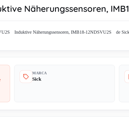
ktive Näherungssensoren, IM
VU2S Induktive Näherungssensoren, IMB18-12NDSVU2S de Sick en E
MARCA
Sick
e