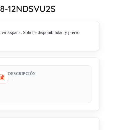
B18-12NDSVU2S
spaña. Solicite disponibilidad y precio
DESCRIPCIÓN
—