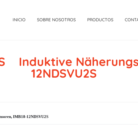
INICIO
SOBRE NOSOTROS
PRODUCTOS
CONT
S Induktive Näherungss
12NDSVU2S
ensoren, IMB18-12NDSVU2S