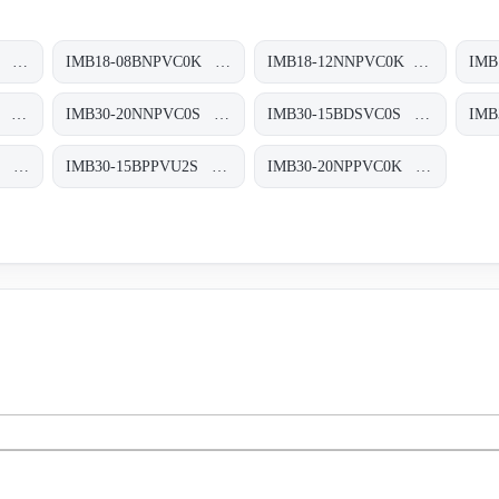
IMB18-12NPPVC0K Induktive Näherungssensoren, IMB18-12NPPVC0K
IMB18-08BNPVC0K Induktive Näherungssensoren, IMB18-08BNPVC0K
IMB18-12NNPVC0K Induktive Näherungssensoren, IMB18-12NNPVC0K
IMB30-15BNPVC0S Induktive Näherungssensoren, IMB30-15BNPVC0S
IMB30-20NNPVC0S Induktive Näherungssensoren, IMB30-20NNPVC0S
IMB30-15BDSVC0S Induktive Näherungssensoren, IMB30-15BDSVC0S
IMB30-20NDSVU2S Induktive Näherungssensoren, IMB30-20NDSVU2S
IMB30-15BPPVU2S Induktive Näherungssensoren, IMB30-15BPPVU2S
IMB30-20NPPVC0K Induktive Näherungssensoren, IMB30-20NPPVC0K