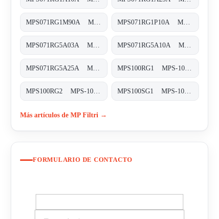
MPS071RG1M90A MPS-071-R-G1-M90-A
MPS071RG1P10A MPS-071-R-G1-P10-A
MPS071RG5A03A MPS-071-R-G5-A03-A
MPS071RG5A10A MPS-071-R-G5-A10-A
MPS071RG5A25A MPS-071-R-G5-A25-A
MPS100RG1 MPS-100/150-R-G1-XXX-T
MPS100RG2 MPS-100/150-R-G2-XXX-T
MPS100SG1 MPS-100/150-S-G1-XXX-T
Más artículos de MP Filtri →
FORMULARIO DE CONTACTO