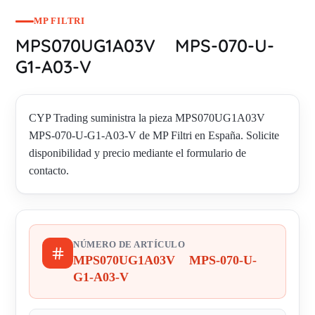
MP FILTRI
MPS070UG1A03V MPS-070-U-
G1-A03-V
CYP Trading suministra la pieza MPS070UG1A03V
MPS-070-U-G1-A03-V de MP Filtri en España. Solicite
disponibilidad y precio mediante el formulario de
contacto.
NÚMERO DE ARTÍCULO
MPS070UG1A03V MPS-070-U-
G1-A03-V