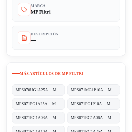
MARCA
MP Filtri
DESCRIPCIÓN
—
MÁS ARTÍCULOS DE MP FILTRI
MPS070UG1A25A MPS-070-U-G1-A25-A
MPS071MG1P10A MPS-071-M-G1-P10-A
MPS071PG1A25A MPS-071-P-G1-A25-A
MPS071PG1P10A MPS-071-P-G1-P10-A
MPS071RG1A03A MPS-071-R-G1-A03-A
MPS071RG1A06A MPS-071-R-G1-A06-A
MPS071RG1A10A MPS-071-R-G1-A10-A
MPS071RG1A25A MPS-071-R-G1-A25-A