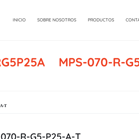
INICIO
SOBRE NOSOTROS
PRODUCTOS
CONT
G5P25A MPS-070-R-G5
A-T
70-R-G5-P25-A-T