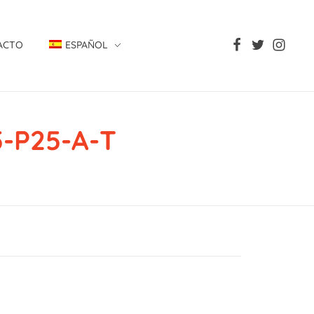
ACTO
ESPAÑOL
-P25-A-T