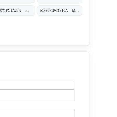
MPS071PG1A25A MPS-071-P-G1-A25-A
MPS071PG1P10A MPS-071-P-G1-P10-A