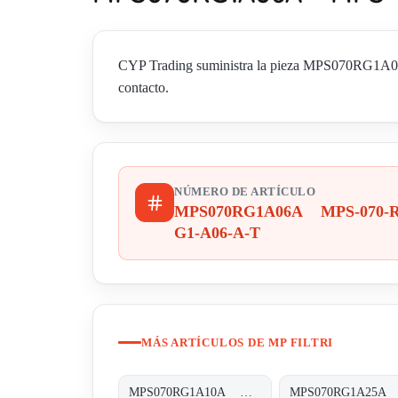
CYP Trading suministra la pieza MPS070RG1A06A
contacto.
NÚMERO DE ARTÍCULO
MPS070RG1A06A MPS-070-R
G1-A06-A-T
MÁS ARTÍCULOS DE MP FILTRI
MPS070RG1A10A MPS-070-R-G1-A10-A-T