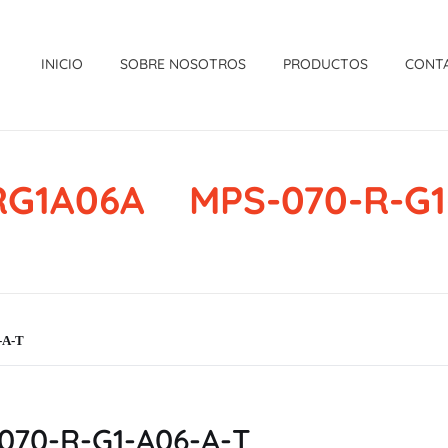
INICIO
SOBRE NOSOTROS
PRODUCTOS
CONT
G1A06A MPS-070-R-G1
-A-T
70-R-G1-A06-A-T