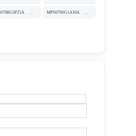
MPS070RG5P25A MPS-070-R-G5-P25-A-T
MPS070SG1A10A MPS-070-S-G1-A10-A-T