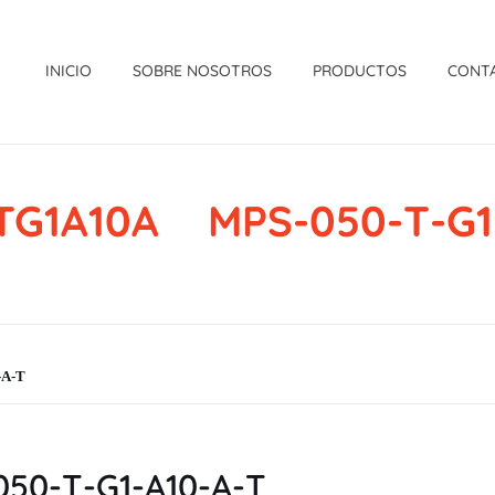
INICIO
SOBRE NOSOTROS
PRODUCTOS
CONT
TG1A10A MPS-050-T-G1-
-A-T
50-T-G1-A10-A-T