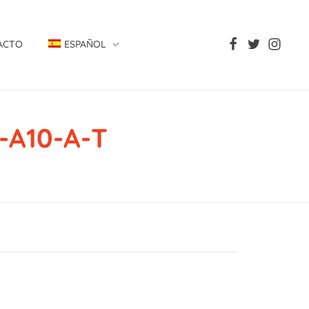
ACTO
ESPAÑOL
A10-A-T