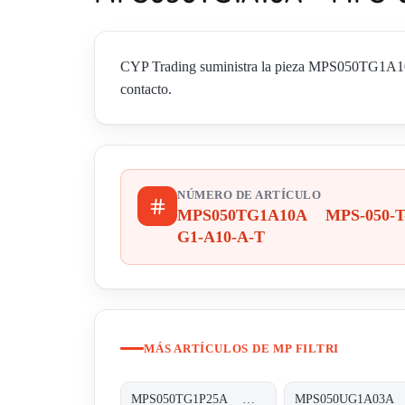
CYP Trading suministra la pieza MPS050TG1A10A
contacto.
NÚMERO DE ARTÍCULO
MPS050TG1A10A MPS-050-T
G1-A10-A-T
MÁS ARTÍCULOS DE MP FILTRI
MPS050TG1P25A MPS-050-T-G1-P25-A-T