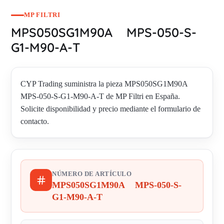
MP FILTRI
MPS050SG1M90A MPS-050-S-
G1-M90-A-T
CYP Trading suministra la pieza MPS050SG1M90A
MPS-050-S-G1-M90-A-T de MP Filtri en España.
Solicite disponibilidad y precio mediante el formulario de
contacto.
NÚMERO DE ARTÍCULO
MPS050SG1M90A MPS-050-S-
G1-M90-A-T