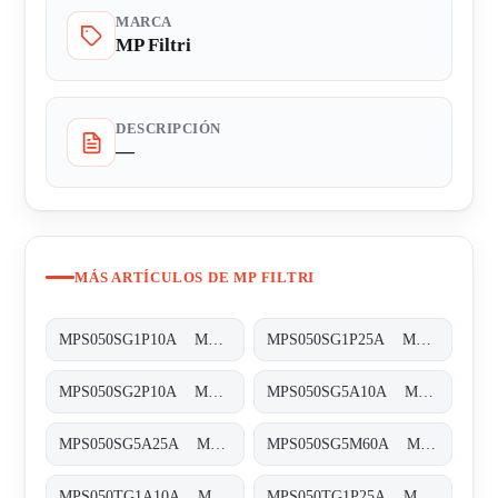
MARCA
MP Filtri
DESCRIPCIÓN
—
MÁS ARTÍCULOS DE MP FILTRI
MPS050SG1P10A MPS-050-S-G1-P10-A-T
MPS050SG1P25A MPS-050-S-G1-P25-A-T
MPS050SG2P10A MPS-050-S-G2-P10-A-T
MPS050SG5A10A MPS-050-S-G5-A10-A-T
MPS050SG5A25A MPS-050-S-G5-A25-A-T
MPS050SG5M60A MPS-050-S-G5-M60-A-T
MPS050TG1A10A MPS-050-T-G1-A10-A-T
MPS050TG1P25A MPS-050-T-G1-P25-A-T