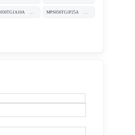
MPS050TG1A10A MPS-050-T-G1-A10-A-T
MPS050TG1P25A MPS-050-T-G1-P25-A-T