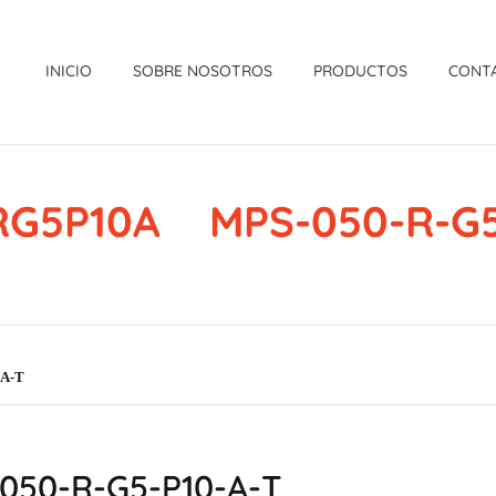
INICIO
SOBRE NOSOTROS
PRODUCTOS
CONT
G5P10A MPS-050-R-G5
A-T
50-R-G5-P10-A-T