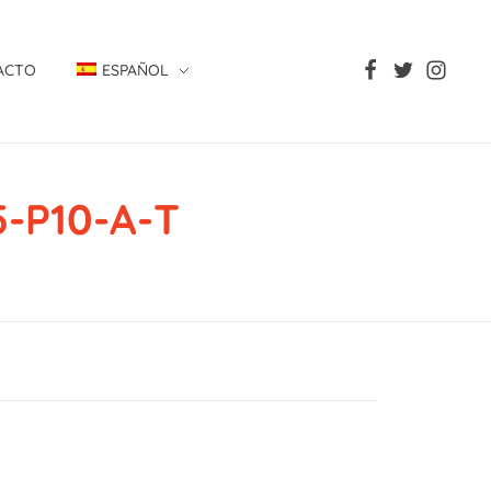
ACTO
ESPAÑOL
-P10-A-T