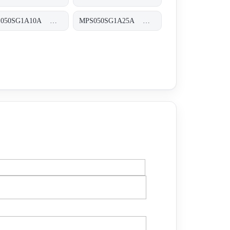
MPS050SG1A10A MPS-050-S-G1-A10-A-T
MPS050SG1A25A MPS-050-S-G1-A25-A-T