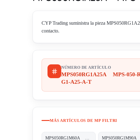
CYP Trading suministra la pieza MPS050RG1A25A
contacto.
NÚMERO DE ARTÍCULO
MPS050RG1A25A MPS-050-R
G1-A25-A-T
MÁS ARTÍCULOS DE MP FILTRI
MPS050RG1M60A MPS-050-R-G1-M60-A-T