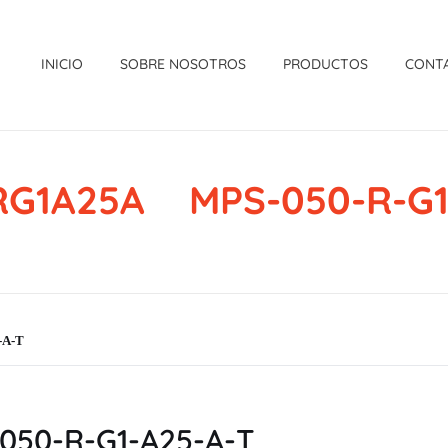
INICIO
SOBRE NOSOTROS
PRODUCTOS
CONT
G1A25A MPS-050-R-G1
-A-T
50-R-G1-A25-A-T