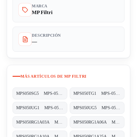
MARCA
MP Filtri
DESCRIPCIÓN
—
MÁS ARTÍCULOS DE MP FILTRI
MPS050SG5 MPS-050/070-S-G5-XXX-T
MPS050TG1 MPS-050/070-T-G1-XXX-T
MPS050UG1 MPS-050/070-U-G1-XXX-T
MPS050UG5 MPS-050/070-U-G5-XXX-T
MPS050RG1A03A MPS-050-R-G1-A03-A-T
MPS050RG1A06A MPS-050-R-G1-A06-A-T
MPS050RG1A10A MPS-050-R-G1-A10-A-T
MPS050RG1A25A MPS-050-R-G1-A25-A-T