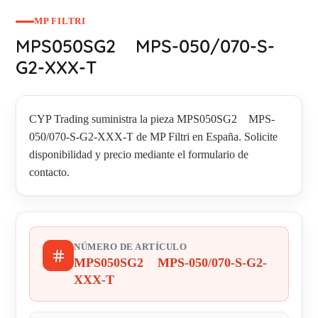
MP FILTRI
MPS050SG2 MPS-050/070-S-
G2-XXX-T
CYP Trading suministra la pieza MPS050SG2 MPS-
050/070-S-G2-XXX-T de MP Filtri en España. Solicite
disponibilidad y precio mediante el formulario de
contacto.
NÚMERO DE ARTÍCULO
MPS050SG2 MPS-050/070-S-G2-
XXX-T