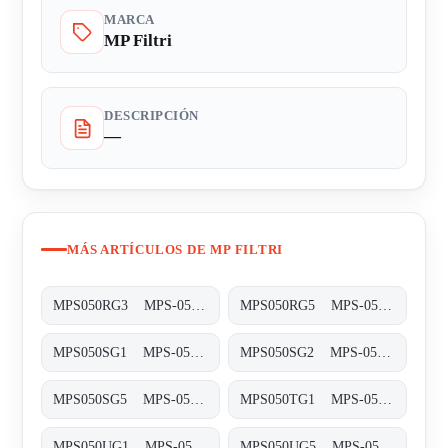
MARCA
MP Filtri
DESCRIPCIÓN
—
MÁS ARTÍCULOS DE MP FILTRI
MPS050RG3 MPS-050/070-R-G3-XXX-T
MPS050RG5 MPS-050/070-R-G5-XXX-T
MPS050SG1 MPS-050/070-S-G1-XXX-T
MPS050SG2 MPS-050/070-S-G2-XXX-T
MPS050SG5 MPS-050/070-S-G5-XXX-T
MPS050TG1 MPS-050/070-T-G1-XXX-T
MPS050UG1 MPS-050/070-U-G1-XXX-T
MPS050UG5 MPS-050/070-U-G5-XXX-T