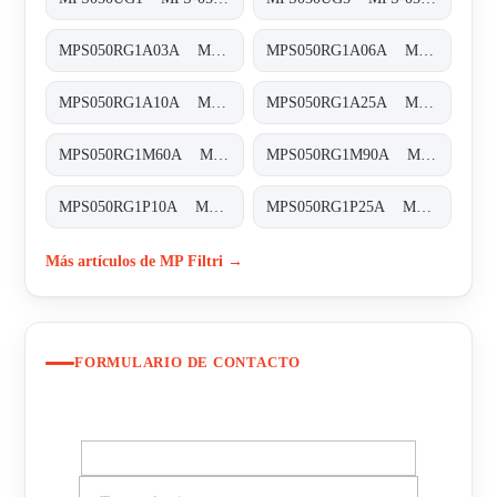
MPS050RG1A03A MPS-050-R-G1-A03-A-T
MPS050RG1A06A MPS-050-R-G1-A06-A-T
MPS050RG1A10A MPS-050-R-G1-A10-A-T
MPS050RG1A25A MPS-050-R-G1-A25-A-T
MPS050RG1M60A MPS-050-R-G1-M60-A-T
MPS050RG1M90A MPS-050-R-G1-M90-A-T
MPS050RG1P10A MPS-050-R-G1-P10-A-T
MPS050RG1P25A MPS-050-R-G1-P25-A-T
Más artículos de MP Filtri →
FORMULARIO DE CONTACTO