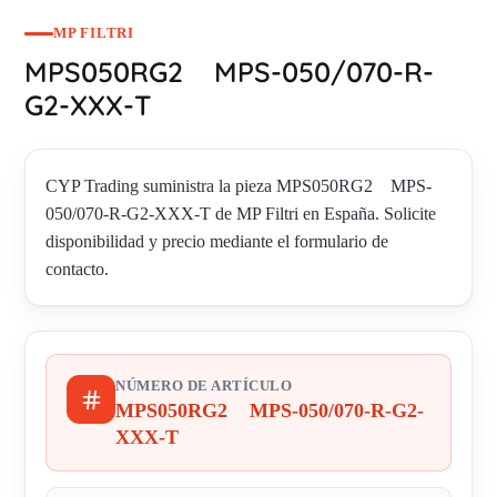
MP FILTRI
MPS050RG2 MPS-050/070-R-
G2-XXX-T
CYP Trading suministra la pieza MPS050RG2 MPS-
050/070-R-G2-XXX-T de MP Filtri en España. Solicite
disponibilidad y precio mediante el formulario de
contacto.
NÚMERO DE ARTÍCULO
MPS050RG2 MPS-050/070-R-G2-
XXX-T