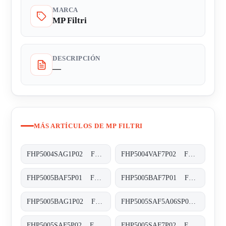
MARCA
MP Filtri
DESCRIPCIÓN
—
MÁS ARTÍCULOS DE MP FILTRI
FHP5004SAG1P02 FHP-500-4-S-A-G1-XXX-P02
FHP5004VAF7P02 FHP-500-4-V-A-F7-XXX-S-P02
FHP5005BAF5P01 FHP-500-5-B-A-F5-XXX-P01
FHP5005BAF7P01 FHP-500-5-B-A-F7-XXX-P01
FHP5005BAG1P02 FHP-500-5-B-A-G1-XXX-P02
FHP5005SAF5A06SP01 FHP-500-5-S-A-F5-A06-S-P01
FHP5005SAF5P02 FHP-500-5-S-A-F5-XXX-P02
FHP5005SAF7P02 FHP-500-5-S-A-F7-XXX-P02