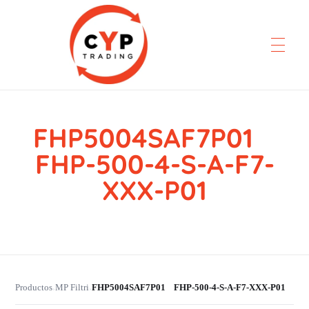
FHP5004SAF7P01
CYP Trading
Professionelle Ersatzteilbeschaffung
FHP-500-4-S-A-F7-
XXX-P01
Productos
MP Filtri
FHP5004SAF7P01 FHP-500-4-S-A-F7-XXX-P01
›
›