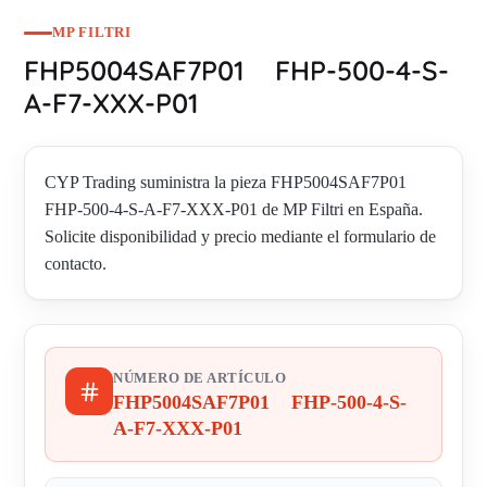
MP FILTRI
FHP5004SAF7P01 FHP-500-4-S-
A-F7-XXX-P01
CYP Trading suministra la pieza FHP5004SAF7P01
FHP-500-4-S-A-F7-XXX-P01 de MP Filtri en España.
Solicite disponibilidad y precio mediante el formulario de
contacto.
NÚMERO DE ARTÍCULO
FHP5004SAF7P01 FHP-500-4-S-
A-F7-XXX-P01