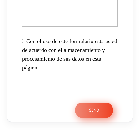
Con el uso de este formulario esta usted
de acuerdo con el almacenamiento y
procesamiento de sus datos en esta
página.