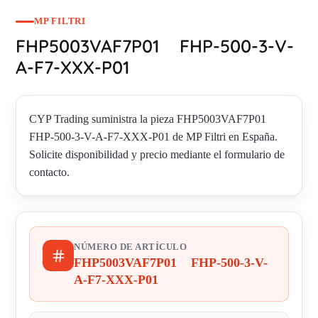
MP FILTRI
FHP5003VAF7P01 FHP-500-3-V-
A-F7-XXX-P01
CYP Trading suministra la pieza FHP5003VAF7P01
FHP-500-3-V-A-F7-XXX-P01 de MP Filtri en España.
Solicite disponibilidad y precio mediante el formulario de
contacto.
NÚMERO DE ARTÍCULO
FHP5003VAF7P01 FHP-500-3-V-
A-F7-XXX-P01