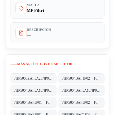
MARCA
MP Filtri
DESCRIPCIÓN
—
MÁS ARTÍCULOS DE MP FILTRI
FHP5003ZAF5A25NP01 FHP-500-3-Z-A-F5-A25-N-P01
FHP5004BAF1P02 FHP-500-4-B-A-F1-XXX-P02
FHP5004BAF5A10NP01 FHP-500-4-B-A-F5-A10-N-P01
FHP5004BAF5A10NP02 FHP-500-4-B-A-F5-A10-N-P02
FHP5004BAF5P01 FHP-500-4-B-A-F5-XXX-P01
FHP5004BAF5P02 FHP-500-4-B-A-F5-XXX-P02
FHP5004BAF7P01 FHP-500-4-B-A-F7-XXX-P01
FHP5004BAG1P02 FHP-500-4-B-A-G1-XXX-P02