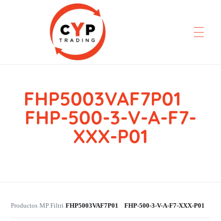
FHP5003VAF7P01
CYP Trading
Professionelle Ersatzteilbeschaffung
FHP-500-3-V-A-F7-
XXX-P01
Productos
MP Filtri
FHP5003VAF7P01 FHP-500-3-V-A-F7-XXX-P01
›
›