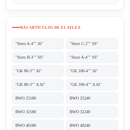
MÁS ARTÍCULOS DE ELAFLEX
"Storz A-4"" Al"
"Storz C-2"" SS"
"Storz B-3"" SS"
"Storz A-4"" SS"
"GK 80-3"" Al"
"GK 100-4"" Al"
"GK 80-3"" A Al"
"GK 100-4"" A Al"
BWO 25180
BWO 25240
BWO 32180
BWO 32240
BWO 40180
BWO 40240