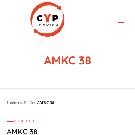
AMKC 38
CYP Trading
Professionelle Ersatzteilbeschaffung
Productos
Elaflex
AMKC 38
›
›
ELAFLEX
AMKC 38