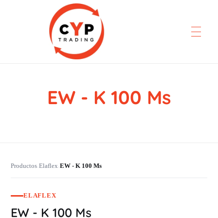
EW - K 100 Ms
CYP Trading
Professionelle Ersatzteilbeschaffung
Productos
Elaflex
EW - K 100 Ms
›
›
ELAFLEX
EW - K 100 Ms