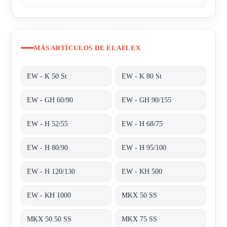
MÁS ARTÍCULOS DE ELAFLEX
EW - K 50 St
EW - K 80 St
EW - GH 60/90
EW - GH 90/155
EW - H 52/55
EW - H 68/75
EW - H 80/90
EW - H 95/100
EW - H 120/130
EW - KH 500
EW - KH 1000
MKX 50 SS
MKX 50.50 SS
MKX 75 SS