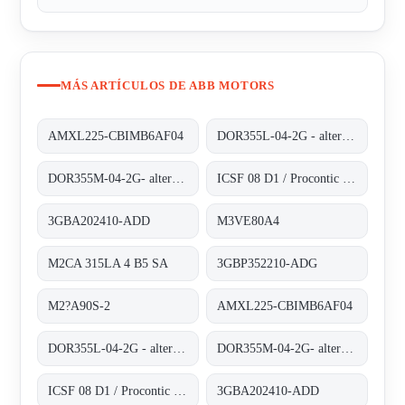
MÁS ARTÍCULOS DE ABB MOTORS
AMXL225-CBIMB6AF04
DOR355L-04-2G - alternative 3GBP352210-ADG
DOR355M-04-2G- alternative 3GBP352210-ADG
ICSF 08 D1 / Procontic CS 31
3GBA202410-ADD
M3VE80A4
M2CA 315LA 4 B5 SA
3GBP352210-ADG
M2?A90S-2
AMXL225-CBIMB6AF04
DOR355L-04-2G - alternative 3GBP352210-ADG
DOR355M-04-2G- alternative 3GBP352210-ADG
ICSF 08 D1 / Procontic CS 31
3GBA202410-ADD