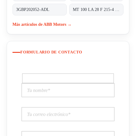
3GBP202052-ADL
MT 100 LA 28 F 215-4 obsolete, alternativ 3GAA1 02213-BDE
Más artículos de ABB Motors →
FORMULARIO DE CONTACTO