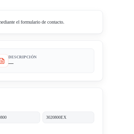
iante el formulario de contacto.
DESCRIPCIÓN
—
0800
3020800EX