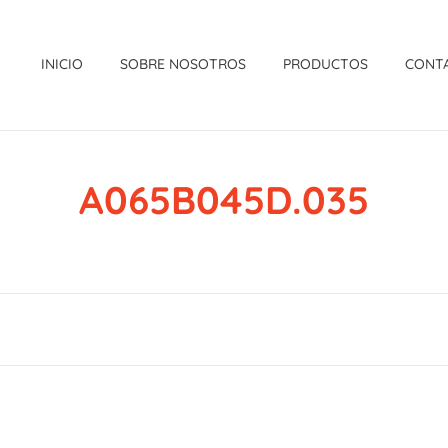
INICIO
SOBRE NOSOTROS
PRODUCTOS
CONT
A065B045D.035