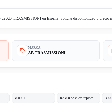
de AB TRASMISSIONI en España. Solicite disponibilidad y precio med
MARCA
AB TRASMISSIONI
4080011
RA400 obsolete replaced by HFM 500
302