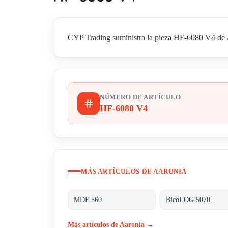
CYP Trading suministra la pieza HF-6080 V4 de Aa
NÚMERO DE ARTÍCULO
HF-6080 V4
MÁS ARTÍCULOS DE AARONIA
MDF 560
BicoLOG 5070
Más artículos de Aaronia →