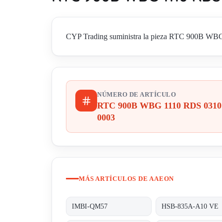
CYP Trading suministra la pieza RTC 900B WBG 1
NÚMERO DE ARTÍCULO
RTC 900B WBG 1110 RDS 0310
0003
MÁS ARTÍCULOS DE AAEON
IMBI-QM57
HSB-835A-A10 VE