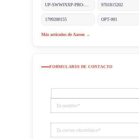
UP-SWWINXP-PRO-SP3
9761815202
1799200155
OPT-001
Más artículos de Aaeon →
FORMULARIO DE CONTACTO