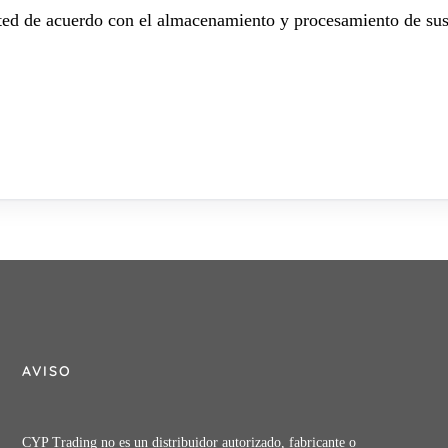
sted de acuerdo con el almacenamiento y procesamiento de sus
AVISO
CYP Trading no es un distribuidor autorizado, fabricante o