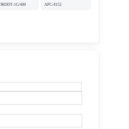
DRDDT-1G/400
APC-8152