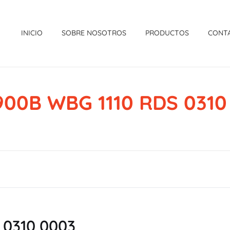
INICIO
SOBRE NOSOTROS
PRODUCTOS
CONT
900B WBG 1110 RDS 0310
 0310 0003