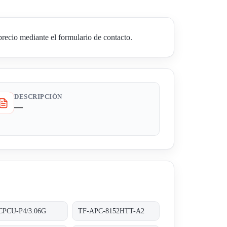
cio mediante el formulario de contacto.
DESCRIPCIÓN
—
CPCU-P4/3.06G
TF-APC-8152HTT-A2