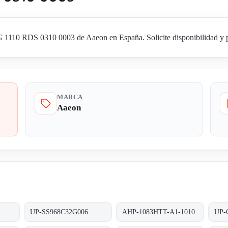
110 RDS 0310 0003 de Aaeon en España. Solicite disponibilidad y pre
MARCA
Aaeon
UP-SS968C32G006
AHP-1083HTT-A1-1010
UP-