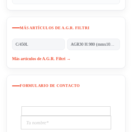
MÁS ARTÍCULOS DE A.G.R. FILTRI
C/450L
AGR30 H.980 (mmx100MT)
Más artículos de A.G.R. Filtri →
FORMULARIO DE CONTACTO