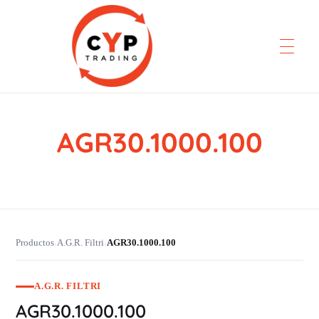
AGR30.1000.100
CYP Trading
Professionelle Ersatzteilbeschaffung
Productos
A.G.R. Filtri
AGR30.1000.100
›
›
A.G.R. FILTRI
AGR30.1000.100