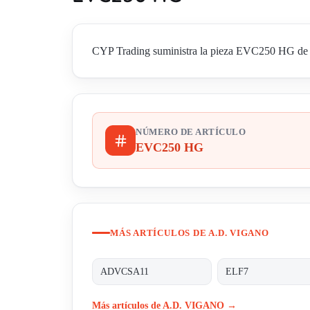
CYP Trading suministra la pieza EVC250 HG de A
NÚMERO DE ARTÍCULO
EVC250 HG
MÁS ARTÍCULOS DE A.D. VIGANO
ADVCSA11
ELF7
Más artículos de A.D. VIGANO →