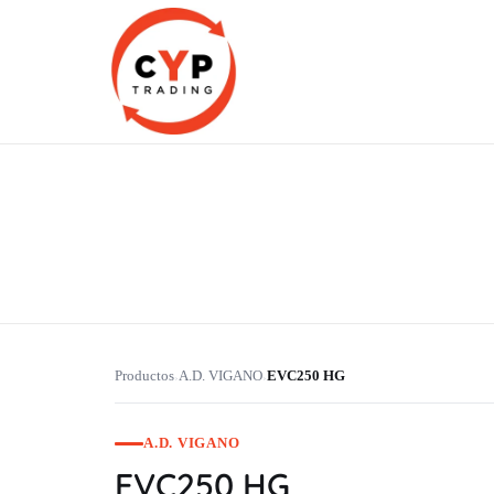
CYP Trading
Professionelle Ersatzteilbeschaffung
Productos
A.D. VIGANO
EVC250 HG
›
›
A.D. VIGANO
EVC250 HG