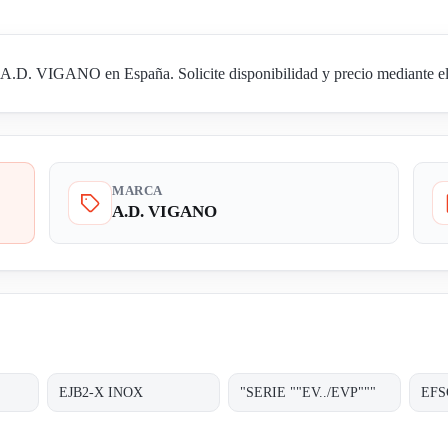
.D. VIGANO en España. Solicite disponibilidad y precio mediante el 
MARCA
A.D. VIGANO
EJB2-X INOX
"SERIE ""EV../EVP"""
EFS