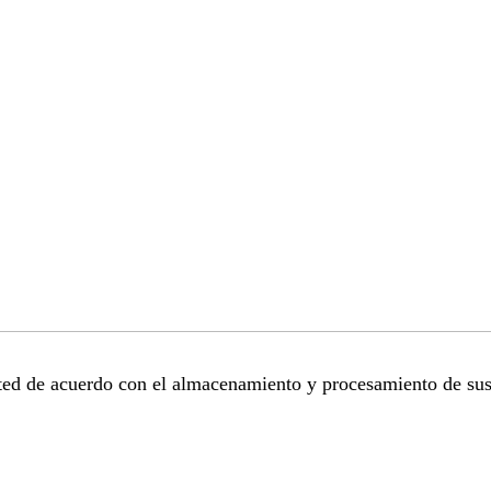
sted de acuerdo con el almacenamiento y procesamiento de sus